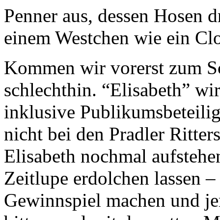
Penner aus, dessen Hosen d
einem Westchen wie ein C
Kommen wir vorerst zum Sc
schlechthin. “Elisabeth” w
inklusive Publikumsbeteil
nicht bei den Pradler Ritter
Elisabeth nochmal aufstehe
Zeitlupe erdolchen lassen –
Gewinnspiel machen und j