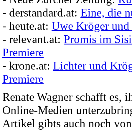
- derstandard.at:
Eine, die n
- heute.at:
Uwe Kröger und 
- relevant.at:
Promis im Sisi
Premiere
- krone.at:
Lichter und Krög
Premiere
Renate Wagner schafft es, ih
Online-Medien unterzubring
Artikel gibts auch noch von 