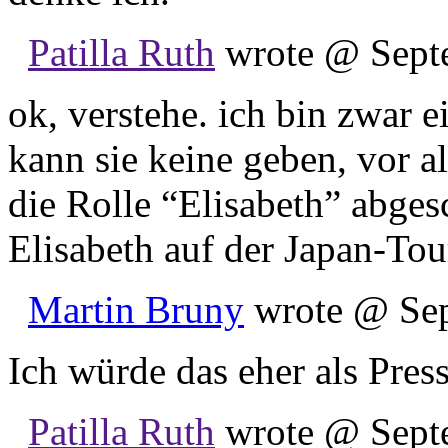
Patilla Ruth
wrote @ Septe
ok, verstehe. ich bin zwar 
kann sie keine geben, vor al
die Rolle “Elisabeth” abgesc
Elisabeth auf der Japan-To
Martin Bruny
wrote @ Sep
Ich würde das eher als Pres
Patilla Ruth
wrote @ Septe