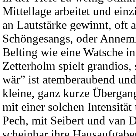
Mittellage arbeitet und ein
an Lautstärke gewinnt, oft 
Schöngesangs, oder Annemi
Belting wie eine Watsche in
Zetterholm spielt grandios,
wär” ist atemberaubend un
kleine, ganz kurze Übergang
mit einer solchen Intensität
Pech, mit Seibert und van 
scheinbar ihre Hausaufgaben