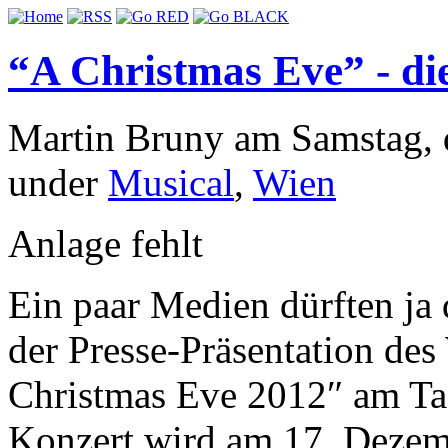
“A Christmas Eve” - di
Martin Bruny am Samstag, d
under
Musical
,
Wien
Anlage fehlt
Ein paar Medien dürften ja
der Presse-Präsentation de
Christmas Eve 2012″ am Tag
Konzert wird am 17. Deze