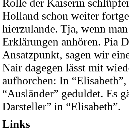
Rolle der Kaiserin schlüpfe
Holland schon weiter fortges
hierzulande. Tja, wenn man 
Erklärungen anhören. Pia D
Ansatzpunkt, sagen wir ein
Nair dagegen lässt mit wied
aufhorchen: In “Elisabeth”,
“Ausländer” geduldet. Es gä
Darsteller” in “Elisabeth”.
Links