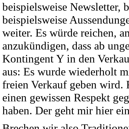
beispielsweise Newsletter, 
beispielsweise Aussendung
weiter. Es würde reichen, a
anzukündigen, dass ab unge
Kontingent Y in den Verkau
aus: Es wurde wiederholt mi
freien Verkauf geben wird. 
einen gewissen Respekt ge
haben. Der geht mir hier ei
Brechen wir also Traditione