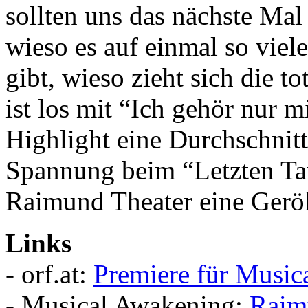
sollten uns das nächste Mal 
wieso es auf einmal so vie
gibt, wieso zieht sich die t
ist los mit “Ich gehör nur 
Highlight eine Durchschnit
Spannung beim “Letzten Tan
Raimund Theater eine Gerö
Links
- orf.at:
Premiere für Music
- Musical Awakening:
Raimu