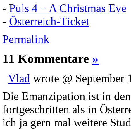
-
Puls 4 – A Christmas Eve
-
Österreich-Ticket
Permalink
11 Kommentare
»
Vlad
wrote @ September 1
Die Emanzipation ist in de
fortgeschritten als in Öste
ich ja gern mal weitere Stu