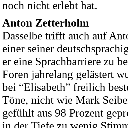
noch nicht erlebt hat.
Anton Zetterholm
Dasselbe trifft auch auf An
einer seiner deutschsprachi
er eine Sprachbarriere zu be
Foren jahrelang gelästert wu
bei “Elisabeth” freilich best
Töne, nicht wie Mark Seibe
gefühlt aus 98 Prozent gep
in der Tiefe zu wenig Stimm