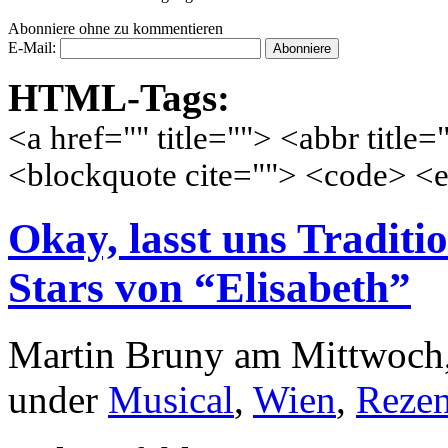
Abonniere ohne zu kommentieren
E-Mail:
HTML-Tags:
<a href="" title=""> <abbr title
<blockquote cite=""> <code> <e
Okay, lasst uns Traditi
Stars von “Elisabeth”
Martin Bruny am Mittwoch,
under
Musical
,
Wien
,
Rezen