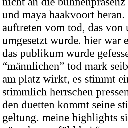
nicht an die bühnenpräsen
und maya haakvoort heran. l
auftreten vom tod, das von
umgesetzt wurde. hier war 
das publikum wurde gefesse
“männlichen” tod mark seibe
am platz wirkt, es stimmt e
stimmlich herrschen pressen
den duetten kommt seine st
geltung. meine highlights s