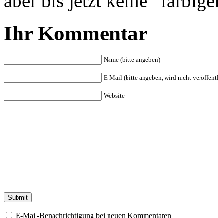
aber bis jetzt keine “farbi
Ihr Kommentar
Name (bitte angeben)
E-Mail (bitte angeben, wird nicht veröffentl
Website
E-Mail-Benachrichtigung bei neuen Kommentaren