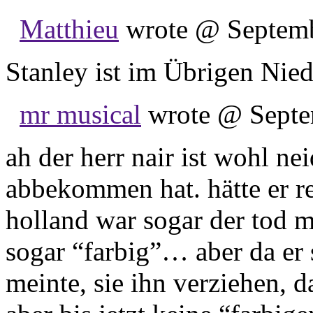
Matthieu
wrote @ Septembe
Stanley ist im Übrigen Nied
mr musical
wrote @ Septem
ah der herr nair ist wohl nei
abbekommen hat. hätte er re
holland war sogar der tod m
sogar “farbig”… aber da er 
meinte, sie ihn verziehen, d