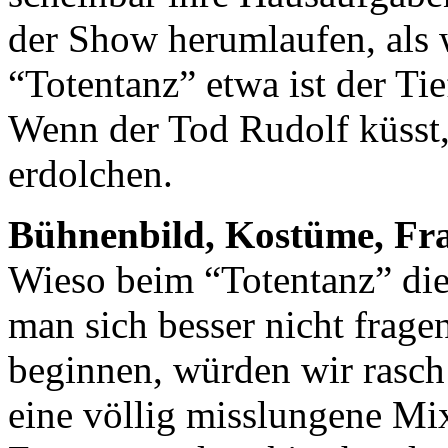
der Show herumlaufen, als w
“Totentanz” etwa ist der Ti
Wenn der Tod Rudolf küsst, 
erdolchen.
Bühnenbild, Kostüme, Fr
Wieso beim “Totentanz” die 
man sich besser nicht frag
beginnen, würden wir rasc
eine völlig misslungene Mix