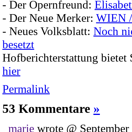
- Der Opernfreund:
Elisabe
- Der Neue Merker:
WIEN /
- Neues Volksblatt:
Noch nie
besetzt
Hofberichterstattung bietet
hier
Permalink
53 Kommentare
»
marie
wrote @ September 2