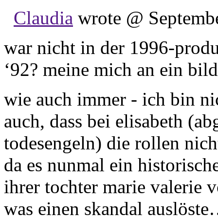
Claudia
wrote @ September
war nicht in der 1996-produ
‘92? meine mich an ein bild
wie auch immer - ich bin nic
auch, dass bei elisabeth (a
todesengeln) die rollen nich
da es nunmal ein historische
ihrer tochter marie valerie 
was einen skandal auslöst