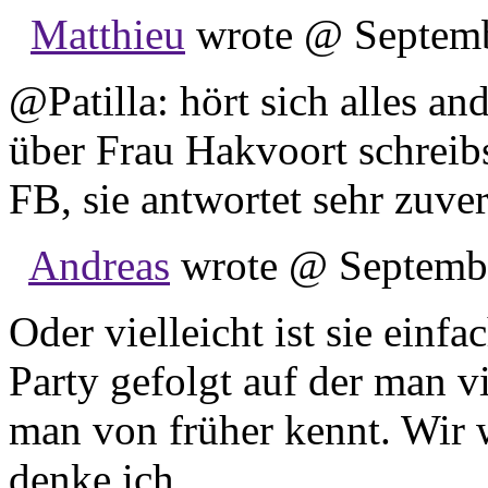
Matthieu
wrote @ Septembe
@Patilla: hört sich alles an
über Frau Hakvoort schreibs
FB, sie antwortet sehr zuver
Andreas
wrote @ Septembe
Oder vielleicht ist sie einf
Party gefolgt auf der man v
man von früher kennt. Wir 
denke ich.