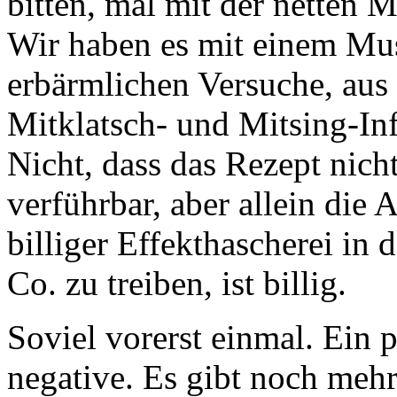
bitten, mal mit der netten 
Wir haben es mit einem Mus
erbärmlichen Versuche, au
Mitklatsch- und Mitsing-In
Nicht, dass das Rezept nich
verführbar, aber allein die 
billiger Effekthascherei i
Co. zu treiben, ist billig.
Soviel vorerst einmal. Ein p
negative. Es gibt noch mehr