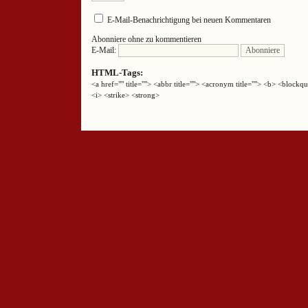
E-Mail-Benachrichtigung bei neuen Kommentaren
Abonniere ohne zu kommentieren
E-Mail:
HTML-Tags:
<a href="" title=""> <abbr title=""> <acronym title=""> <b> <block
<i> <strike> <strong>