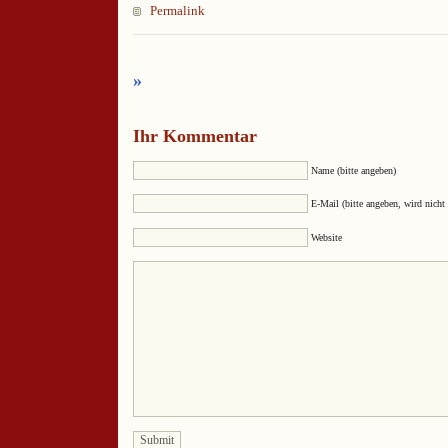
Permalink
»
Ihr Kommentar
Name (bitte angeben)
E-Mail (bitte angeben, wird nicht 
Website