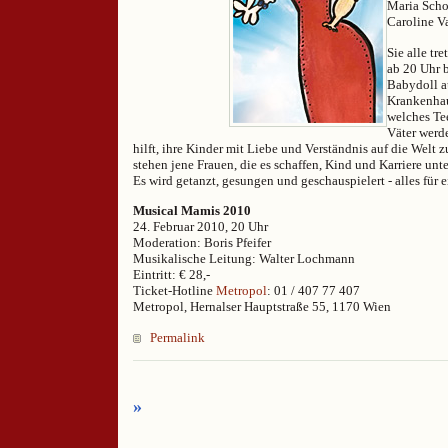
Maria Schol
Caroline V
Sie alle tr
ab 20 Uhr b
Babydoll a
Krankenhau
welches Te
Väter werde
hilft, ihre Kinder mit Liebe und Verständnis auf die Welt 
stehen jene Frauen, die es schaffen, Kind und Karriere unt
Es wird getanzt, gesungen und geschauspielert - alles für
Musical Mamis 2010
24. Februar 2010, 20 Uhr
Moderation: Boris Pfeifer
Musikalische Leitung: Walter Lochmann
Eintritt: € 28,-
Ticket-Hotline
Metropol
: 01 / 407 77 407
Metropol, Hernalser Hauptstraße 55, 1170 Wien
Permalink
»