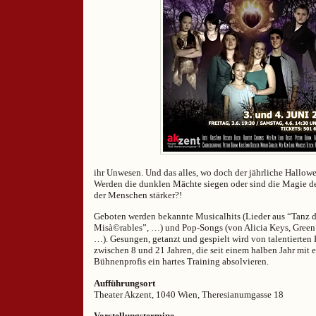
ihr Unwesen. Und das alles, wo doch der jährliche Hallowe
Werden die dunklen Mächte siegen oder sind die Magie de
der Menschen stärker?!
Geboten werden bekannte Musicalhits (Lieder aus “Tanz d
Misà©rables”, …) und Pop-Songs (von Alicia Keys, Green
…). Gesungen, getanzt und gespielt wird von talentierten
zwischen 8 und 21 Jahren, die seit einem halben Jahr mit 
Bühnenprofis ein hartes Training absolvieren.
Aufführungsort
Theater Akzent, 1040 Wien, Theresianumgasse 18
Vorstellungstermine