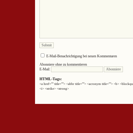
E-Mail-Benachrichtigung bei neuen Kommentaren
Abonniere ohne zu kommentieren
E-Mail:
HTML-Tags:
<a href="" title=""> <abbr title=""> <acronym title=""> <b> <block
<i> <strike> <strong>