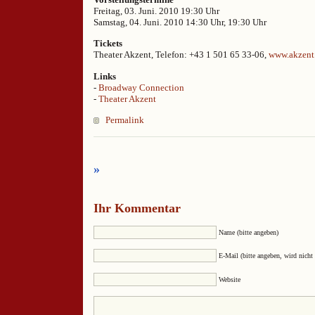
Freitag, 03. Juni. 2010 19:30 Uhr
Samstag, 04. Juni. 2010 14:30 Uhr, 19:30 Uhr
Tickets
Theater Akzent, Telefon: +43 1 501 65 33-06,
www.akzent.
Links
-
Broadway Connection
-
Theater Akzent
Permalink
»
Ihr Kommentar
Name (bitte angeben)
E-Mail (bitte angeben, wird nicht 
Website