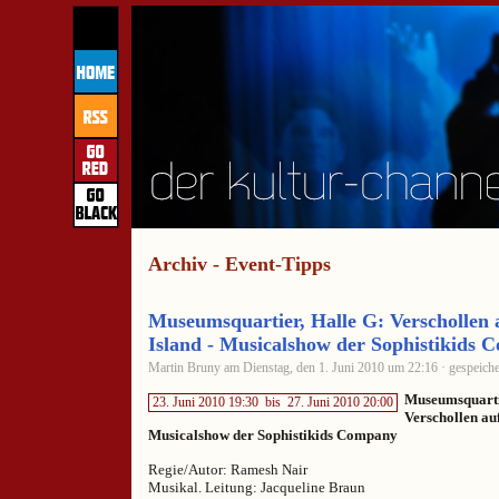
Archiv - Event-Tipps
Museumsquartier, Halle G: Verschollen 
Island - Musicalshow der Sophistikids
Martin Bruny am Dienstag, den 1. Juni 2010 um 22:16 · gespeiche
Museumsquarti
23. Juni 2010 19:30
bis
27. Juni 2010 20:00
Verschollen auf
Musicalshow der Sophistikids Company
Regie/Autor: Ramesh Nair
Musikal. Leitung: Jacqueline Braun