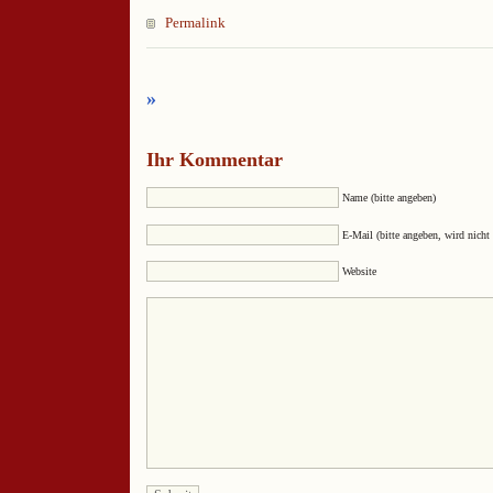
Permalink
»
Ihr Kommentar
Name (bitte angeben)
E-Mail (bitte angeben, wird nicht 
Website