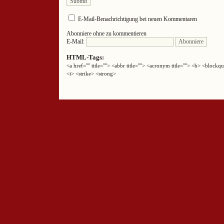
E-Mail-Benachrichtigung bei neuen Kommentaren
Abonniere ohne zu kommentieren
E-Mail:
HTML-Tags:
<a href="" title=""> <abbr title=""> <acronym title=""> <b> <block
<i> <strike> <strong>