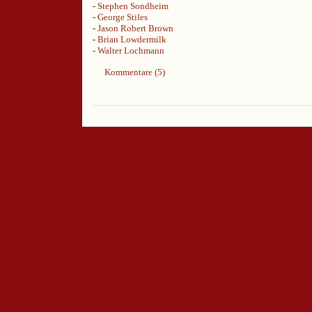
-
Stephen Sondheim
-
George Stiles
-
Jason Robert Brown
-
Brian Lowdermilk
-
Walter Lochmann
Kommentare (5)