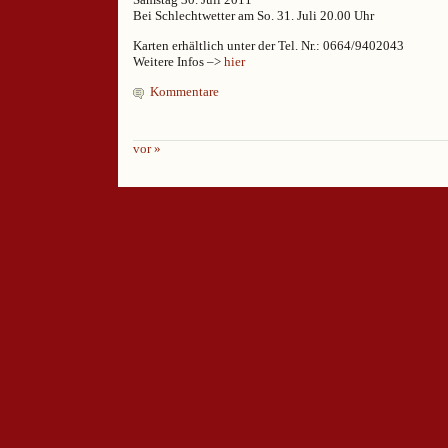
Bei Schlechtwetter am So. 31. Juli 20.00 Uhr
Karten erhältlich unter der Tel. Nr.: 0664/9402043
Weitere Infos –>
hier
Kommentare
vor »