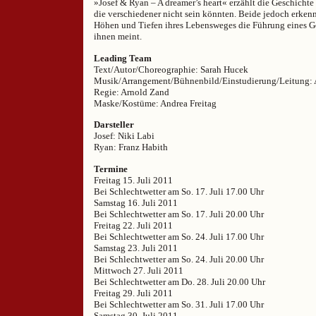
»Josef & Ryan – A dreamer’s heart« erzählt die Geschichte
die verschiedener nicht sein könnten. Beide jedoch erkenn
Höhen und Tiefen ihres Lebensweges die Führung eines Got
ihnen meint.
Leading Team
Text/Autor/Choreographie: Sarah Hucek
Musik/Arrangement/Bühnenbild/Einstudierung/Leitung: A
Regie: Arnold Zand
Maske/Kostüme: Andrea Freitag
Darsteller
Josef: Niki Labi
Ryan: Franz Habith
Termine
Freitag 15. Juli 2011
Bei Schlechtwetter am So. 17. Juli 17.00 Uhr
Samstag 16. Juli 2011
Bei Schlechtwetter am So. 17. Juli 20.00 Uhr
Freitag 22. Juli 2011
Bei Schlechtwetter am So. 24. Juli 17.00 Uhr
Samstag 23. Juli 2011
Bei Schlechtwetter am So. 24. Juli 20.00 Uhr
Mittwoch 27. Juli 2011
Bei Schlechtwetter am Do. 28. Juli 20.00 Uhr
Freitag 29. Juli 2011
Bei Schlechtwetter am So. 31. Juli 17.00 Uhr
Samstag 30. Juli 2011