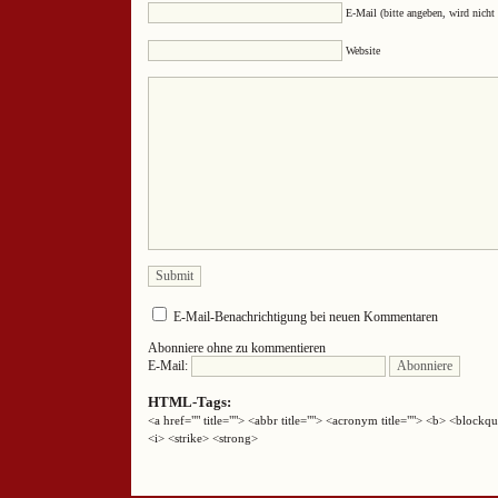
E-Mail (bitte angeben, wird nicht 
Website
E-Mail-Benachrichtigung bei neuen Kommentaren
Abonniere ohne zu kommentieren
E-Mail:
HTML-Tags:
<a href="" title=""> <abbr title=""> <acronym title=""> <b> <block
<i> <strike> <strong>