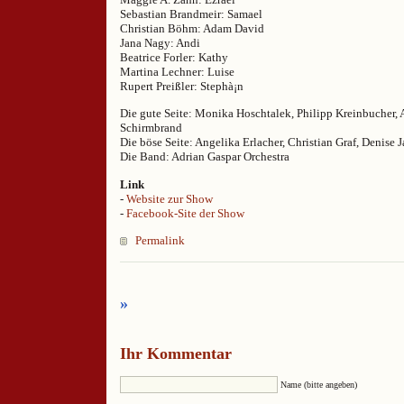
Sebastian Brandmeir: Samael
Christian Böhm: Adam David
Jana Nagy: Andi
Beatrice Forler: Kathy
Martina Lechner: Luise
Rupert Preißler: Stephà¡n
Die gute Seite: Monika Hoschtalek, Philipp Kreinbucher, 
Schirmbrand
Die böse Seite: Angelika Erlacher, Christian Graf, Denise J
Die Band: Adrian Gaspar Orchestra
Link
-
Website zur Show
-
Facebook-Site der Show
Permalink
»
Ihr Kommentar
Name (bitte angeben)