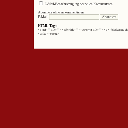
E-Mail-Benachrichtigung bei neuen Kommentaren
Abonniere ohne zu kommentieren
E-Mail:
HTML-Tags:
<a href="" title=""> <abbr title=""> <acronym title=""> <b> <blockquote 
<strike> <strong>