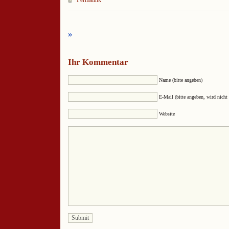
»
Ihr Kommentar
Name (bitte angeben)
E-Mail (bitte angeben, wird nicht 
Website