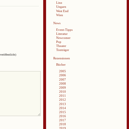
Linz
Ungarn
West End
Wien
News
Event-Tipps
Literatur
Newcomer
Pop
Theater
Tonträger
veröffentlicht)
Rezensionen
Bücher
2005
2006
2007
2008
2009
2010
2011
2012
2013
2014
2015
2016
2017
2018
2019