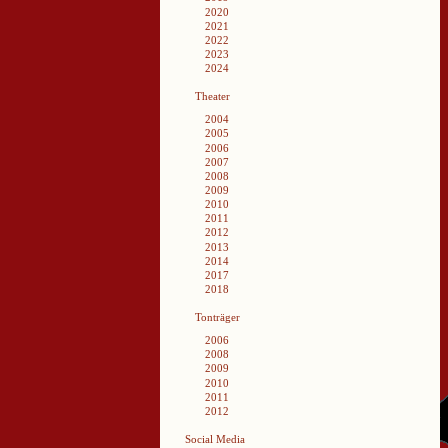
2020
2021
2022
2023
2024
Theater
2004
2005
2006
2007
2008
2009
2010
2011
2012
2013
2014
2017
2018
Tonträger
2006
2008
2009
2010
2011
2012
Social Media