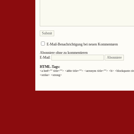
E-Mail-Benachrichtigung bei neuen Kommentaren
Abonniere ohne zu kommentieren
E-Mail:
HTML-Tags:
<a href="" title=""> <abbr title=""> <acronym title=""> <b> <blockquote 
<strike> <strong>