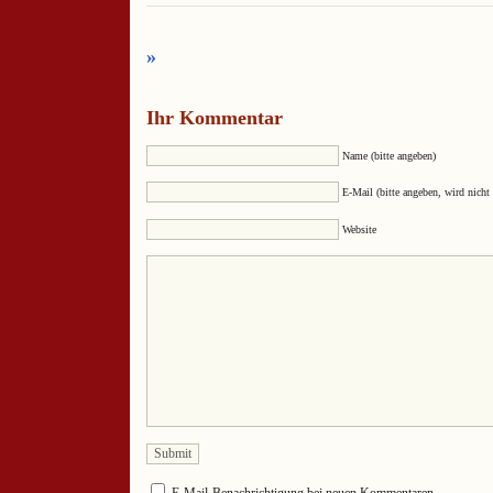
»
Ihr Kommentar
Name (bitte angeben)
E-Mail (bitte angeben, wird nicht 
Website
E-Mail-Benachrichtigung bei neuen Kommentaren