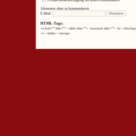
Abonniere ohne zu kommentieren
E-Mail:
HTML-Tags:
<a href="" title=""> <abbr title=""> <acronym title=""> <b> <block
<i> <strike> <strong>