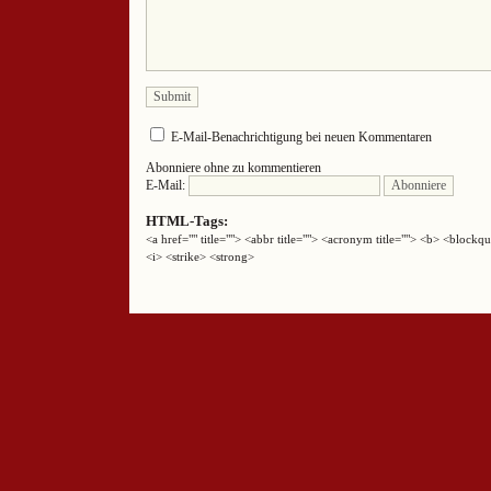
E-Mail-Benachrichtigung bei neuen Kommentaren
Abonniere ohne zu kommentieren
E-Mail:
HTML-Tags:
<a href="" title=""> <abbr title=""> <acronym title=""> <b> <block
<i> <strike> <strong>