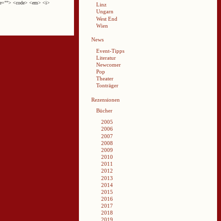
cite=""> <code> <em> <i>
Linz
Ungarn
West End
Wien
News
Event-Tipps
Literatur
Newcomer
Pop
Theater
Tonträger
Rezensionen
Bücher
2005
2006
2007
2008
2009
2010
2011
2012
2013
2014
2015
2016
2017
2018
2019