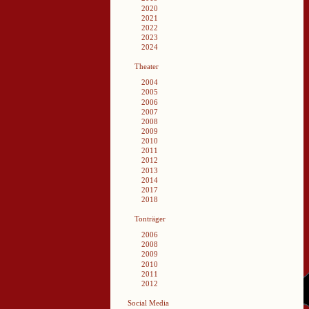
2020
2021
2022
2023
2024
Theater
2004
2005
2006
2007
2008
2009
2010
2011
2012
2013
2014
2017
2018
Tonträger
2006
2008
2009
2010
2011
2012
Social Media